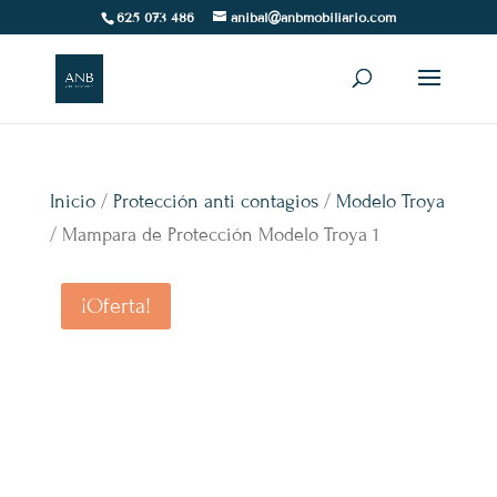
625 073 486
anibal@anbmobiliario.com
Inicio
/
Protección anti contagios
/
Modelo Troya
/ Mampara de Protección Modelo Troya 1
¡Oferta!