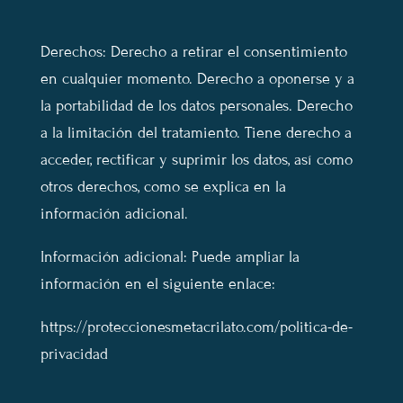
Derechos: Derecho a retirar el consentimiento
en cualquier momento. Derecho a oponerse y a
la portabilidad de los datos personales. Derecho
a la limitación del tratamiento. Tiene derecho a
acceder, rectificar y suprimir los datos, así como
otros derechos, como se explica en la
información adicional.
Información adicional: Puede ampliar la
información en el siguiente enlace:
https://proteccionesmetacrilato.com/politica-de-
privacidad