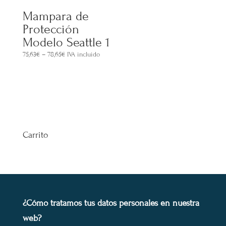
Mampara de
Protección
Modelo Seattle 1
75,63
€
–
78,65
€
IVA incluido
Carrito
¿Cómo tratamos tus datos personales en nuestra
web?