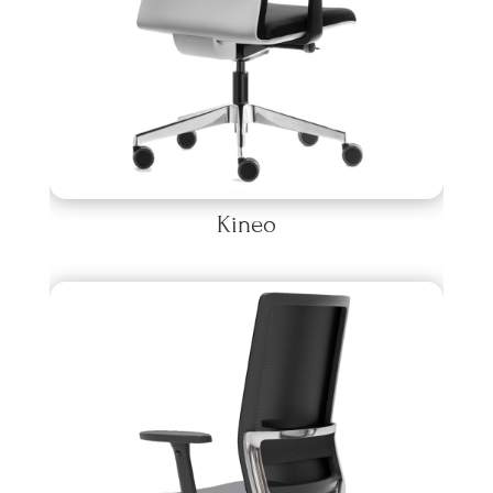
Kineo