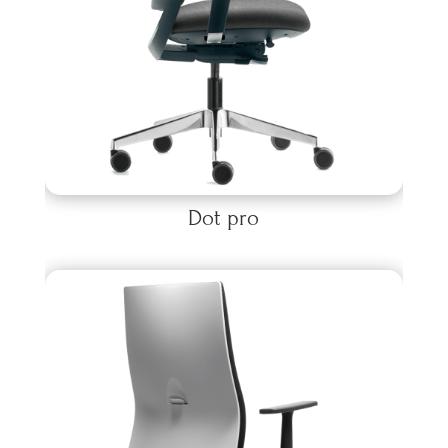
Dot pro